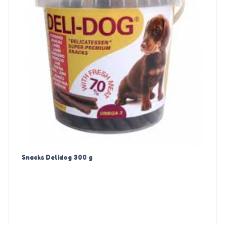
Snacks Delidog 300 g