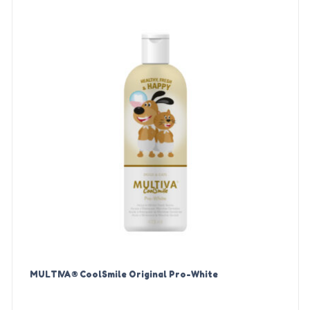
MULTIVA® CoolSmile Original Pro-White