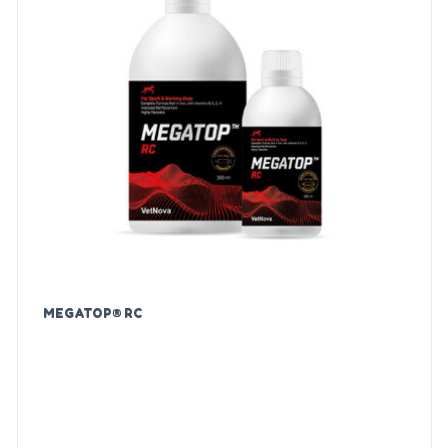
MEGATOP® RC