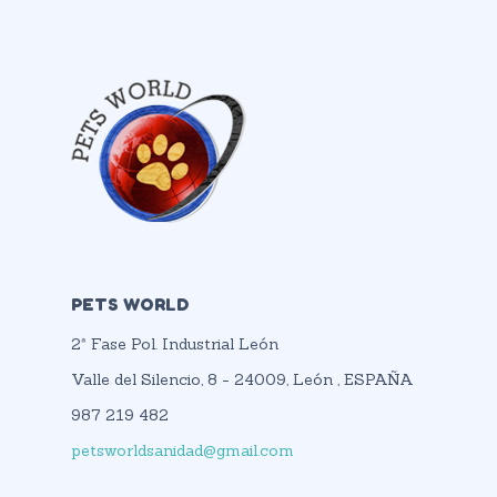
PETS WORLD
2ª Fase Pol. Industrial León
Valle del Silencio, 8 - 24009, León , ESPAÑA
987 219 482
petsworldsanidad@gmail.com