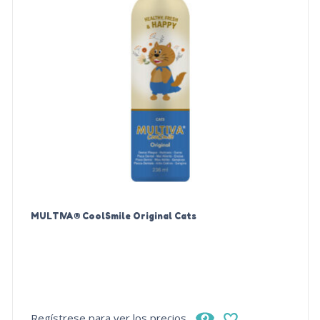
MULTIVA® CoolSmile Original Cats
Regístrese para ver los precios