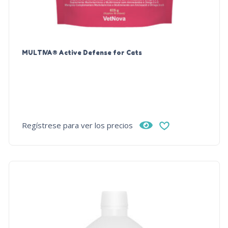
MULTIVA® Active Defense for Cats
Regístrese para ver los precios