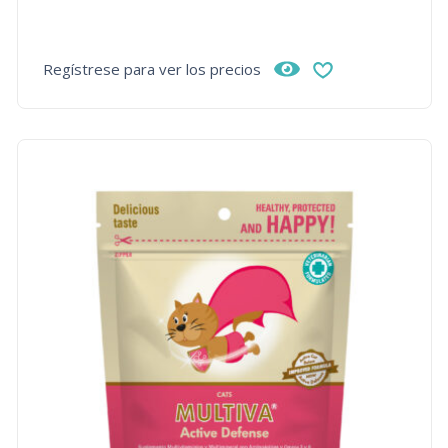
Regístrese para ver los precios