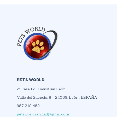
PETS WORLD
2ª Fase Pol. Industrial León
Valle del Silencio, 8 - 24009, León , ESPAÑA
987 219 482
petsworldsanidad@gmail.com