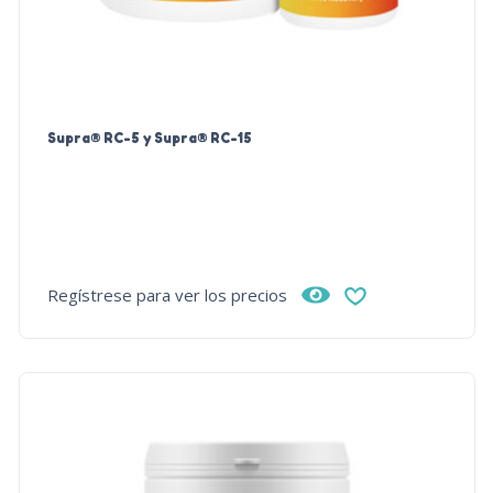
Supra® RC-5 y Supra® RC-15
Regístrese para ver los precios