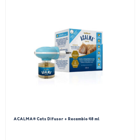
ACALMA® Cats Difusor + Recambio 48 ml