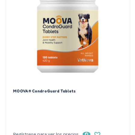
MOOVA® CondroGuard Tablets
Regístrese para ver los precios