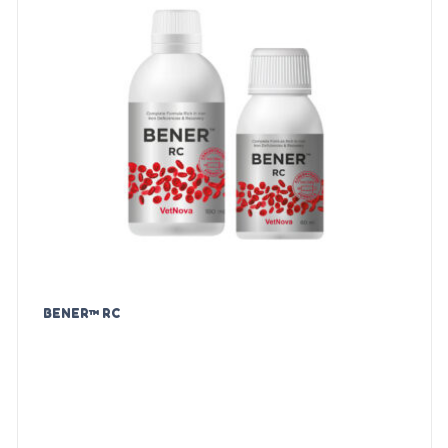
BENER™ RC