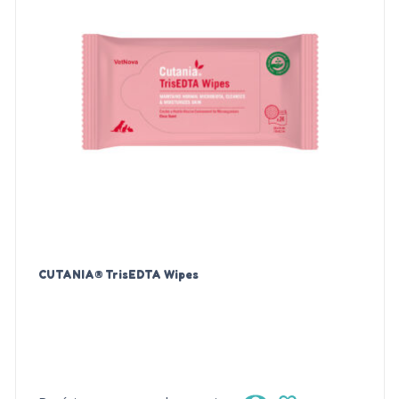
CUTANIA® TrisEDTA Wipes