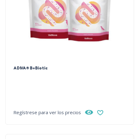
ADIVA® B+Biotic
Regístrese para ver los precios