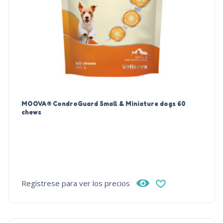
MOOVA® CondroGuard Small & Miniature dogs 60
chews
Regístrese para ver los precios