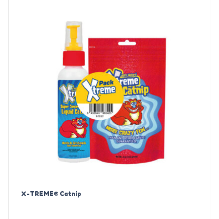
X-TREME® Catnip