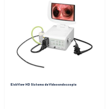
EickView HD Sistema de Videoendoscopia