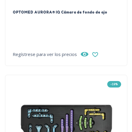
OPTOMED AURORA® IQ Cámara de fondo de ojo
Regístrese para ver los precios
-19%