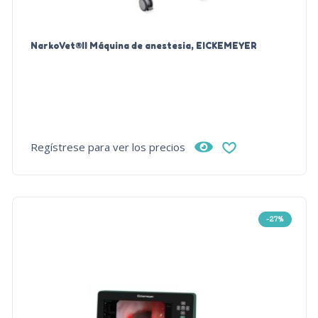
NarkoVet®II Máquina de anestesia, EICKEMEYER
Regístrese para ver los precios
-27%