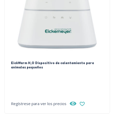
EickWarm H₂O Dispositivo de calentamiento para
animales pequeños
Regístrese para ver los precios