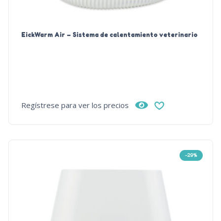
EickWarm Air – Sistema de calentamiento veterinario
Regístrese para ver los precios
-29%