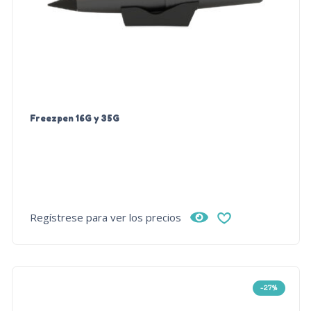
Freezpen 16G y 35G
Regístrese para ver los precios
-27%