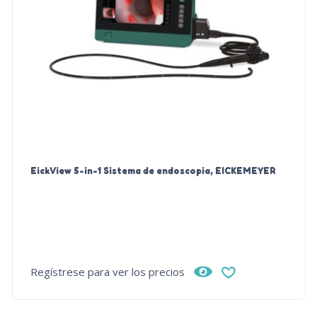
EickView 5-in-1 Sistema de endoscopia, EICKEMEYER
Regístrese para ver los precios