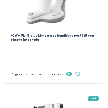
KOWA SL-19 plus Lámpara de hendidura portátil con
cámara integrada
Regístrese para ver los precios
-18%