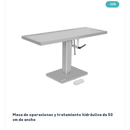
-32%
Mesa de operaciones y tratamiento hidráulica de 50
cm de ancho