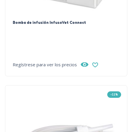
Bomba de infusión InfusoVet Connect
Regístrese para ver los precios
-11%