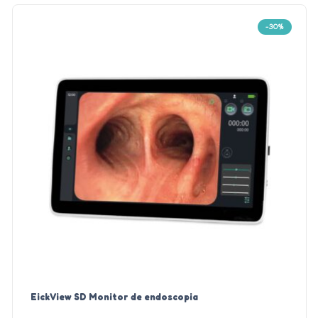
-30%
EickView SD Monitor de endoscopia