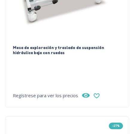
Mesa de exploración y traslado de suspensión
hidráulica baja con ruedas
Regístrese para ver los precios
-27%