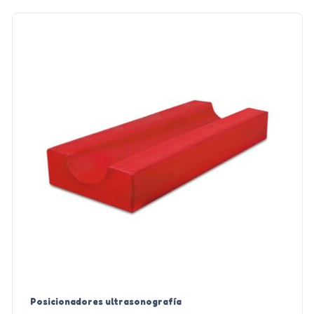
Posicionadores ultrasonografía