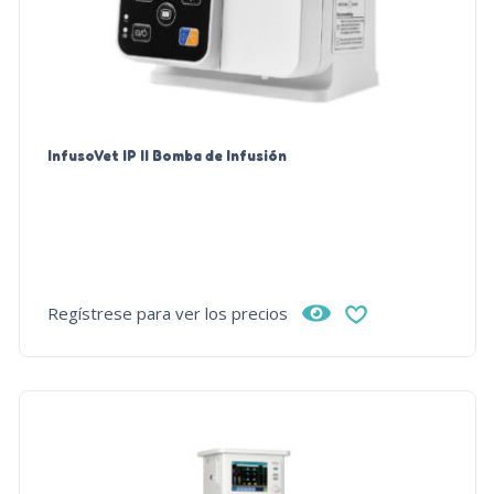
InfusoVet IP II Bomba de Infusión
Regístrese para ver los precios