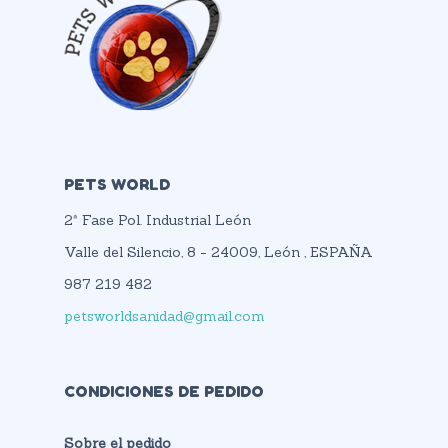
PETS WORLD
2ª Fase Pol. Industrial León
Valle del Silencio, 8 - 24009, León , ESPAÑA
987 219 482
petsworldsanidad@gmail.com
CONDICIONES DE PEDIDO
Sobre el pedido