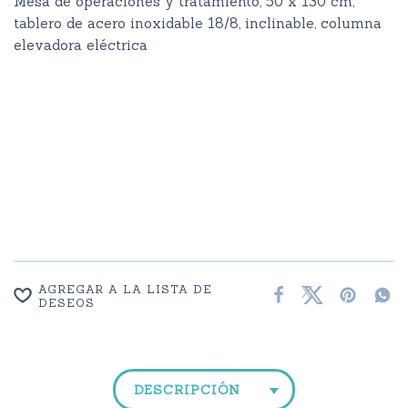
Mesa de operaciones y tratamiento, 50 x 130 cm,
tablero de acero inoxidable 18/8, inclinable, columna
elevadora eléctrica
AGREGAR A LA LISTA DE
DESEOS
DESCRIPCIÓN