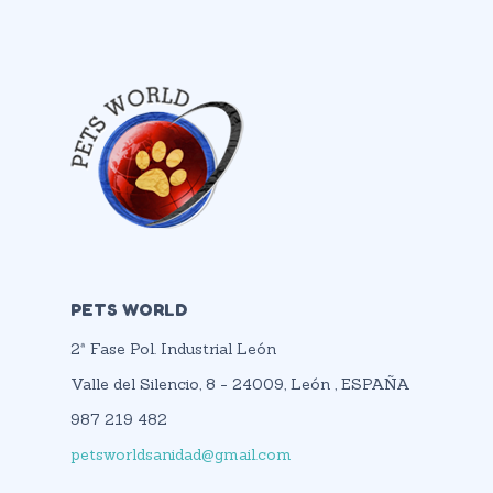
PETS WORLD
2ª Fase Pol. Industrial León
Valle del Silencio, 8 - 24009, León , ESPAÑA
987 219 482
petsworldsanidad@gmail.com