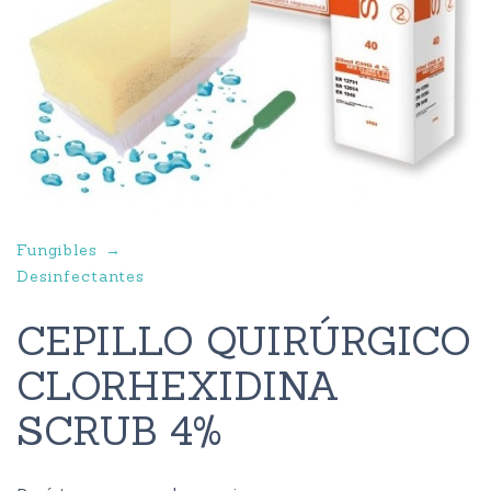
Fungibles
Desinfectantes
CEPILLO QUIRÚRGICO
CLORHEXIDINA
SCRUB 4%