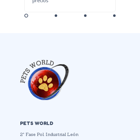
precios
precios
PETS WORLD
2ª Fase Pol. Industrial León