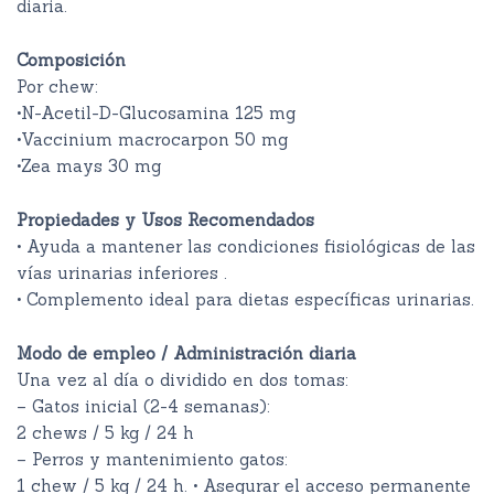
diaria.
Composición
Por chew:
•N-Acetil-D-Glucosamina 125 mg
•Vaccinium macrocarpon 50 mg
•Zea mays 30 mg
Propiedades y Usos Recomendados
• Ayuda a mantener las condiciones fisiológicas de las
vías urinarias inferiores .
• Complemento ideal para dietas específicas urinarias.
Modo de empleo / Administración diaria
Una vez al día o dividido en dos tomas:
– Gatos inicial (2-4 semanas):
2 chews / 5 kg / 24 h
– Perros y mantenimiento gatos:
1 chew / 5 kg / 24 h. • Asegurar el acceso permanente