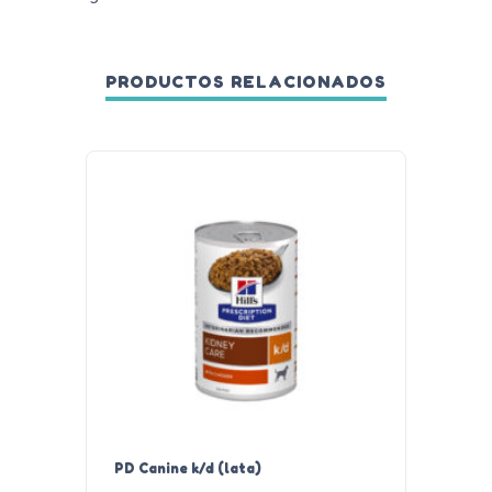
PRODUCTOS RELACIONADOS
PD Canine k/d (lata)
PD Cani