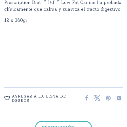
TM
TM
Prescription Diet
I/d
Low Fat Canine ha probado
clínicamente que calma y suaviza el tracto digestivo.
12 x 360gr
AGREGAR A LA LISTA DE
DESEOS