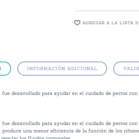
AGREGAR A LA LISTA 
N
INFORMACIÓN ADICIONAL
VALOR
fue desarrollado para ayudar en el cuidado de perros con
 fue desarrollado para ayudar en el cuidado de perros co
produce una menor eficiencia de la función de los riñones
regular los fluidos corporales.