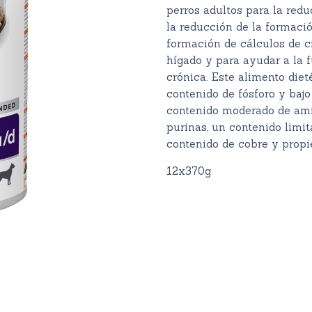
perros adultos para la redu
la reducción de la formació
formación de cálculos de ci
hígado y para ayudar a la f
crónica. Este alimento dieté
contenido de fósforo y baj
contenido moderado de amin
purinas, un contenido limit
contenido de cobre y propie
12x370g