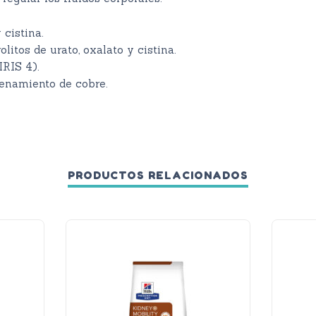
 cistina.
litos de urato, oxalato y cistina.
IRIS 4).
enamiento de cobre.
PRODUCTOS RELACIONADOS