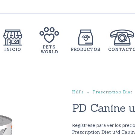
PETS
INICIO
PRODUCTOS
CONTACT
WORLD
Hill's
Prescription Diet
PD Canine u
Regístrese para ver los preci
Prescription Diet
u/d Canin