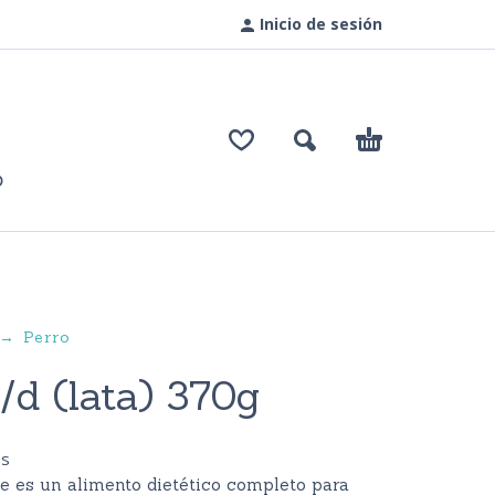
Inicio de sesión
O
Perro
/d (lata) 370g
os
e es un alimento dietético completo para