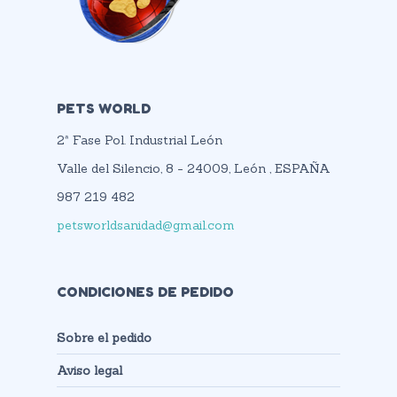
PETS WORLD
2ª Fase Pol. Industrial León
Valle del Silencio, 8 - 24009, León , ESPAÑA
987 219 482
petsworldsanidad@gmail.com
CONDICIONES DE PEDIDO
Sobre el pedido
Aviso legal