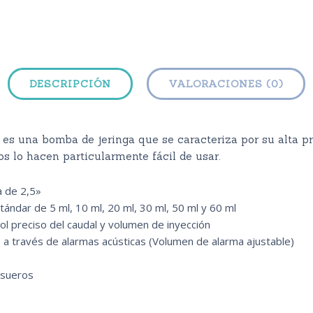
DESCRIPCIÓN
VALORACIONES (0)
una bomba de jeringa que se caracteriza por su alta prec
s lo hacen particularmente fácil de usar.
a de 2,5»
tándar de 5 ml, 10 ml, 20 ml, 30 ml, 50 ml y 60 ml
rol preciso del caudal y volumen de inyección
e a través de alarmas acústicas (Volumen de alarma ajustable)
asueros