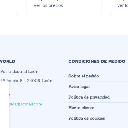
ver los precios
ver l
WORLD
CONDICIONES DE PEDIDO
Pol. Industrial León
Sobre el pedido
l Silencio, 8 - 24009, León ,
A
Aviso legal
9 482
Política de privacidad
rldsanidad@gmail.com
Hazte cliente
Política de cookies
o