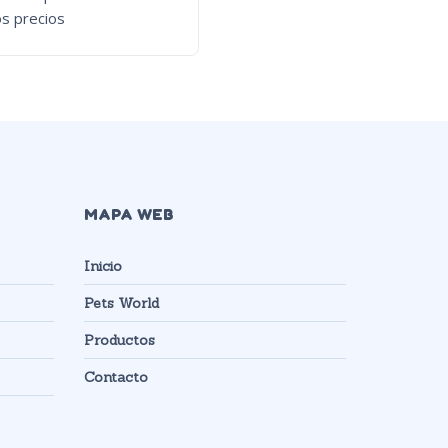
os precios
ver los precios
MAPA WEB
Inicio
Pets World
Productos
Contacto