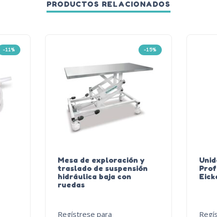
PRODUCTOS RELACIONADOS
-11%
-15%
Mesa de exploración y
Unid
traslado de suspensión
Prof
hidráulica baja con
Eic
ruedas
Regístrese para
Regí