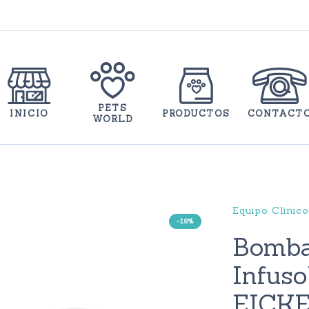
PETS
INICIO
PRODUCTOS
CONTACT
WORLD
Equipo Clinico
-18%
Bomba 
Infuso
EICK