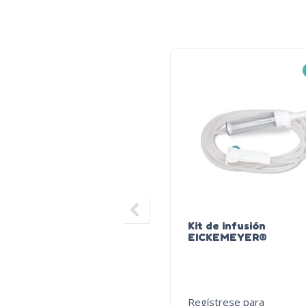
Kit de infusión
EICKEMEYER®
Regístrese para