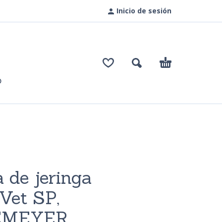
Inicio de sesión
O
de jeringa
Vet SP,
EMEYER