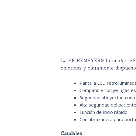
La EICKEMEYER® InfusoVet SP es 
coloridos y claramente dispuesto
Pantalla LCD retroiluminad
Compatible con jeringas es
Seguridad al inyectar: cont
Alta seguridad del pacient
Función de inicio rápido
Con abrazadera para port
Caudales