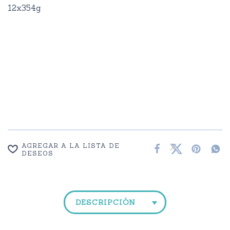
12x354g
AGREGAR A LA LISTA DE
DESEOS
DESCRIPCIÓN