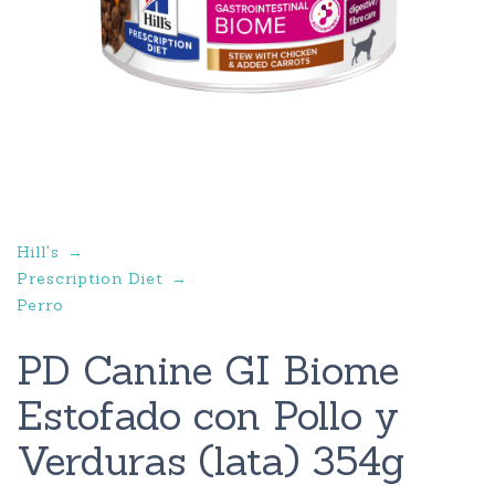
Hill's
Prescription Diet
Perro
PD Canine GI Biome
Estofado con Pollo y
Verduras (lata) 354g