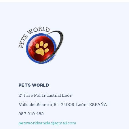
PETS WORLD
2ª Fase Pol. Industrial León
Valle del Silencio, 8 - 24009, León , ESPAÑA
987 219 482
petsworldsanidad@gmail.com