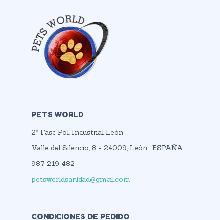
PETS WORLD
2ª Fase Pol. Industrial León
Valle del Silencio, 8 - 24009, León , ESPAÑA
987 219 482
petsworldsanidad@gmail.com
CONDICIONES DE PEDIDO